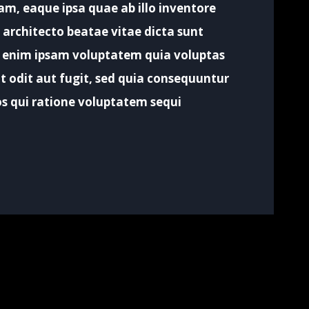
m, eaque ipsa quae ab illo inventore
i architecto beatae vitae dicta sunt
 enim ipsam voluptatem quia voluptas
ut odit aut fugit, sed quia consequuntur
s qui ratione voluptatem sequi