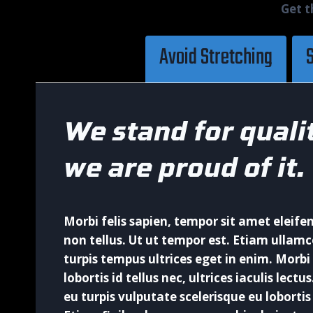
Get t
Avoid Stretching
S
We stand for quali
we are proud of it.
Morbi felis sapien, tempor sit amet eleife
non tellus. Ut ut tempor est. Etiam ullamc
turpis tempus ultrices eget in enim. Morbi 
lobortis id tellus nec, ultrices iaculis lectu
eu turpis vulputate scelerisque eu lobortis e