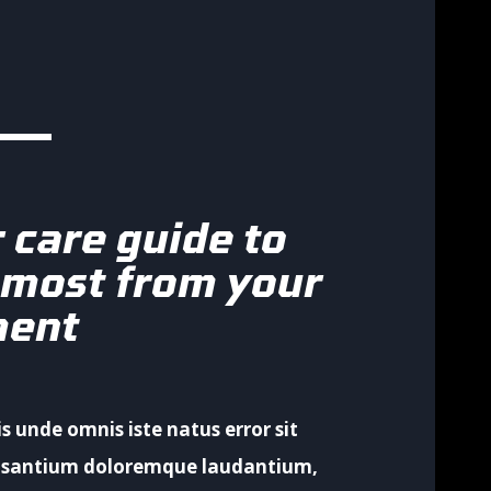
 care guide to
 most from your
ment
is unde omnis iste natus error sit
usantium doloremque laudantium,