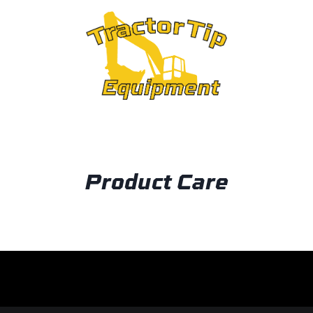
OUT
Product Care