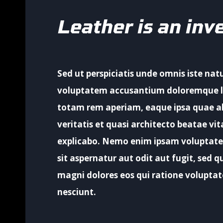
Leather is an in
Sed ut perspiciatis unde omnis iste natu
voluptatem accusantium doloremque 
totam rem aperiam, eaque ipsa quae ab
veritatis et quasi architecto beatae vit
explicabo. Nemo enim ipsam voluptate
sit aspernatur aut odit aut fugit, sed 
magni dolores eos qui ratione volupta
nesciunt.